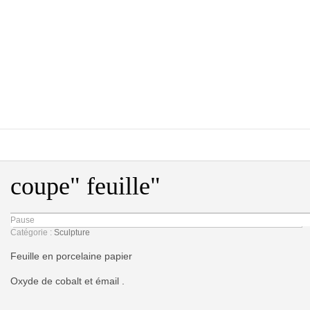
coupe" feuille"
Pause
Catégorie :
Sculpture
Feuille en porcelaine papier
Oxyde de cobalt et émail .